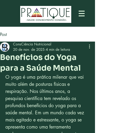
Post
ConsCiência Nutricional
20 de nov. de 2025
4 min de leitura
Benefícios do Yoga
para a Saúde Mental
O yoga é uma prática milenar que vai 
muito além de posturas físicas e 
respiração. Nos últimos anos, a 
pesquisa científica tem revelado os 
profundos benefícios do yoga para a 
saúde mental. Em um mundo cada vez 
mais agitado e estressante, o yoga se 
apresenta como uma ferramenta 